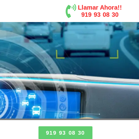
Llamar Ahora!!
919 93 08 30
919 93 08 30