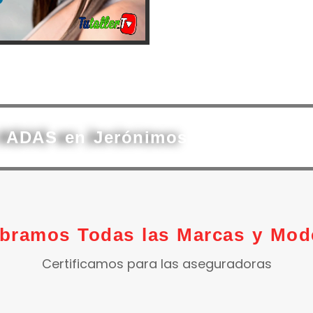
s ADAS en Jerónimos
ibramos Todas las Marcas y Mod
Certificamos para las aseguradoras