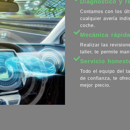
Diagnóstico y r
Contamos con los últ
cualquier avería ind
coche.
Mecánica rápida
Realizar las revisio
taller, te permite ma
Servicio honest
Todo el equipo del ta
de confianza, te ofr
mejor precio.