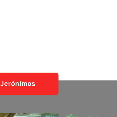
n Jerónimos