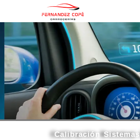
contenido
Calibración Sistema