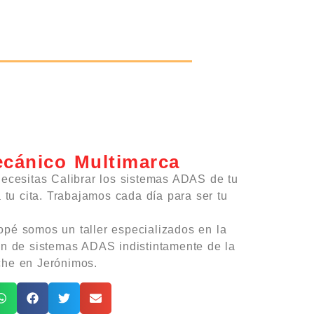
ecánico Multimarca
necesitas Calibrar los sistemas ADAS de tu
a tu cita. Trabajamos cada día para ser tu
pé somos un taller especializados en la
ón de sistemas ADAS indistintamente de la
che en Jerónimos.