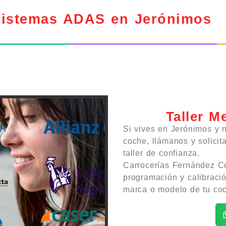
Sistemas ADAS en Jerónimos
Taller M
Si vives en Jerónimos y 
coche, llámanos y solicit
taller de confianza.
Carrocerías Fernández Co
programación y calibraci
marca o modelo de tu co