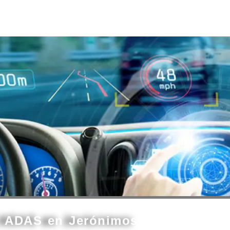
s ADAS en Jerónimos