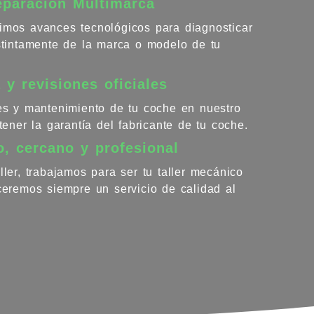
eparación Multimarca
imos avances tecnológicos para diagnosticar
istintamente de la marca o modelo de tu
 y revisiones oficiales
nes y mantenimiento de tu coche en nuestro
ntener la garantía del fabricante de tu coche.
o, cercano y profesional
ller, trabajamos para ser tu taller mecánico
eceremos siempre un servicio de calidad al