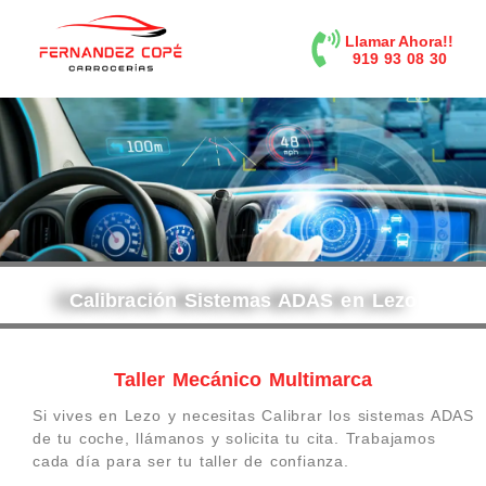
contenido
Llamar Ahora!!
919 93 08 30
Calibración Sistemas ADAS en Lezo
Taller Mecánico Multimarca
Si vives en Lezo y necesitas Calibrar los sistemas ADAS
de tu coche, llámanos y solicita tu cita. Trabajamos
cada día para ser tu taller de confianza.