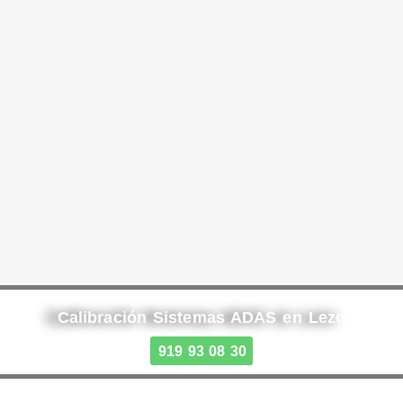
Calibración Sistemas ADAS en Lezo
919 93 08 30