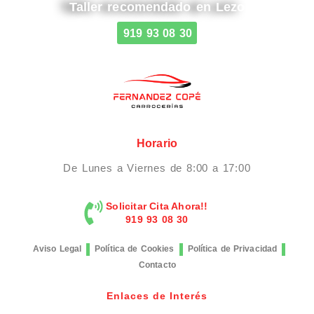
Taller recomendado en Lezo
919 93 08 30
Horario
De Lunes a Viernes de 8:00 a 17:00
Solicitar Cita Ahora!!
919 93 08 30
Aviso Legal
Política de Cookies
Política de Privacidad
Contacto
Enlaces de Interés