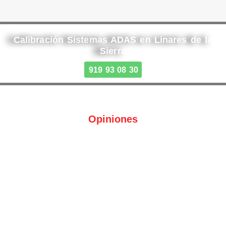
Calibración Sistemas ADAS en Linares de la
Sierra
919 93 08 30
Opiniones