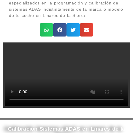
especializados en la programación y calibración de
sistemas ADAS indistintamente de la marca o modelo
de tu coche en Linares de la Sierra.
Calibración Sistemas ADAS en Linares de la