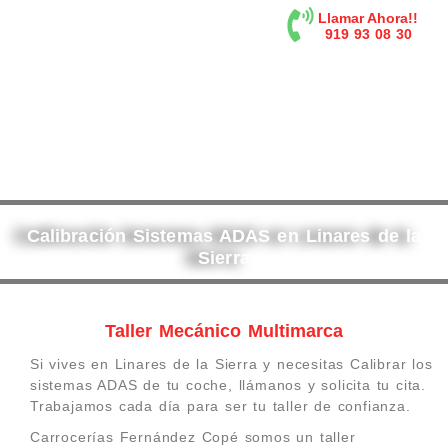
contenido
Llamar Ahora!!
919 93 08 30
Calibración Sistemas ADAS en Linares de la
Sierra
Taller Mecánico Multimarca
Si vives en Linares de la Sierra y necesitas Calibrar los
sistemas ADAS de tu coche, llámanos y solicita tu cita.
Trabajamos cada día para ser tu taller de confianza.
Carrocerías Fernández Copé somos un taller