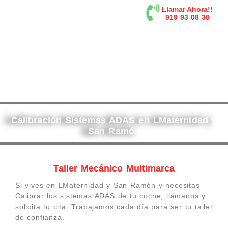
contenido
Llamar Ahora!!
919 93 08 30
Calibración Sistemas ADAS en LMaternidad y
San Ramón
Taller Mecánico Multimarca
Si vives en LMaternidad y San Ramón y necesitas
Calibrar los sistemas ADAS de tu coche, llámanos y
solicita tu cita. Trabajamos cada día para ser tu taller
de confianza.