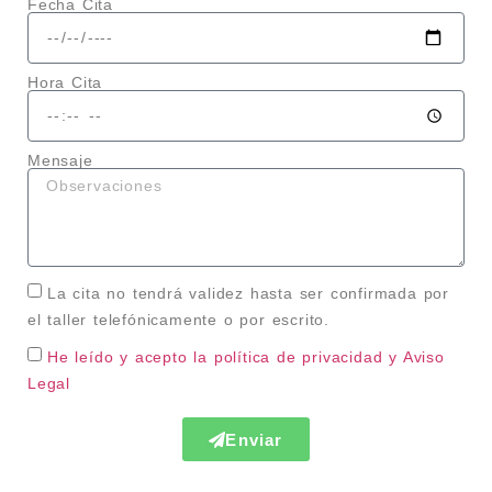
Fecha Cita
Hora Cita
Mensaje
La cita no tendrá validez hasta ser confirmada por
el taller telefónicamente o por escrito.
He leído y acepto la política de privacidad
y Aviso
Legal
Enviar