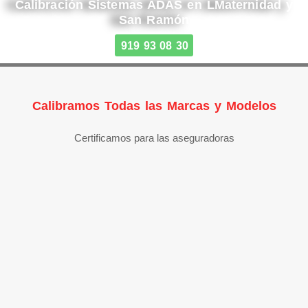
Calibración Sistemas ADAS en LMaternidad y
San Ramón
919 93 08 30
Calibramos Todas las Marcas y Modelos
Certificamos para las aseguradoras