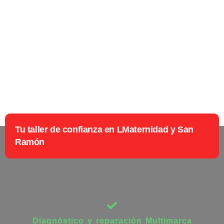
Tu taller de confianza en LMaternidad y San
Ramón
Diagnóstico y reparación Multimarca