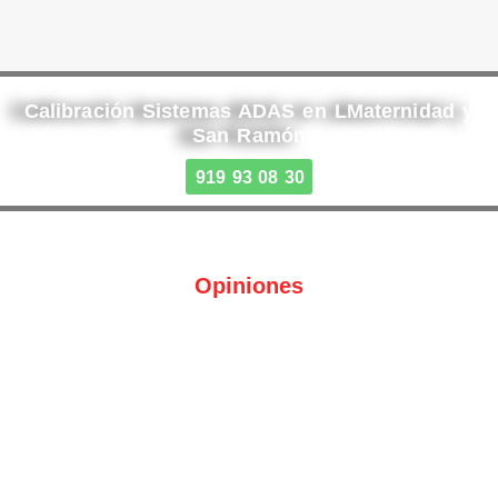
Calibración Sistemas ADAS en LMaternidad y
San Ramón
919 93 08 30
Opiniones