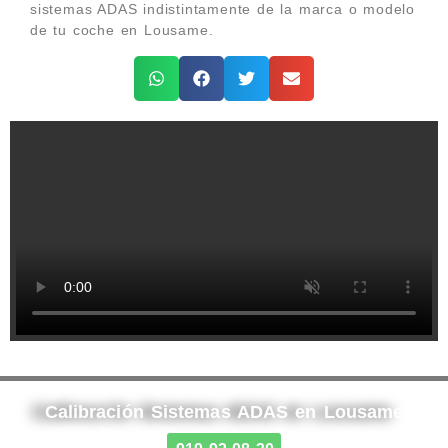
sistemas ADAS indistintamente de la marca o modelo
de tu coche en Lousame.
Calibración Sistemas ADAS en Lousame