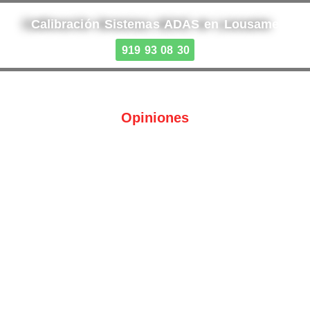
Calibración Sistemas ADAS en Lousame
919 93 08 30
Opiniones