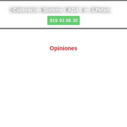
Calibración Sistemas ADAS en LPetxina
919 93 08 30
Opiniones