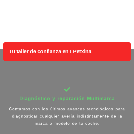
Tu taller de confianza en LPetxina
Diagnóstico y reparación Multimarca
Contamos con los últimos avances tecnológicos para
diagnosticar cualquier avería indistintamente de la
marca o modelo de tu coche.