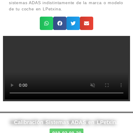
sistemas ADAS indistintamente de la marca o modelo
de tu coche en LPetxina.
Calibración Sistemas ADAS en LPetxina