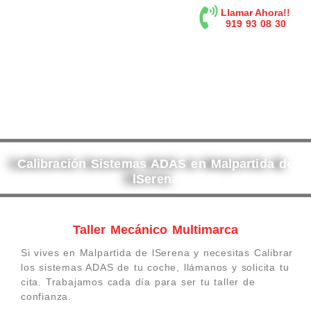
contenido
Llamar Ahora!!
919 93 08 30
Calibración Sistemas ADAS en Malpartida de
lSerena
Taller Mecánico Multimarca
Si vives en Malpartida de lSerena y necesitas Calibrar
los sistemas ADAS de tu coche, llámanos y solicita tu
cita. Trabajamos cada día para ser tu taller de
confianza.