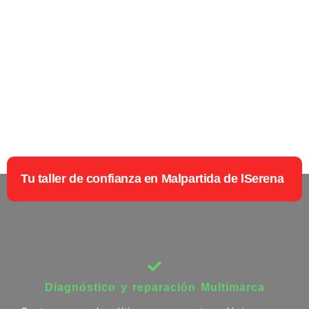
Tu taller de confianza en Malpartida de lSerena
Diagnóstico y reparación Multimarca