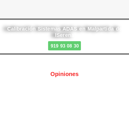
Calibración Sistemas ADAS en Malpartida de
lSerena
919 93 08 30
Opiniones