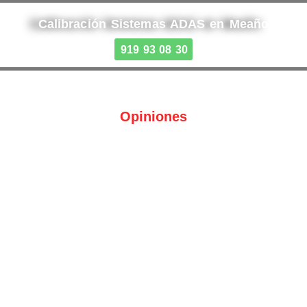
Calibración Sistemas ADAS en Meaño
919 93 08 30
Opiniones