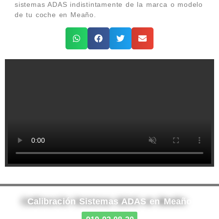
sistemas ADAS indistintamente de la marca o modelo
de tu coche en Meaño.
Calibración Sistemas ADAS en Meaño