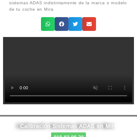
sistemas ADAS indistintamente de la marca o modelo
de tu coche en Mira.
Calibración Sistemas ADAS en Mira