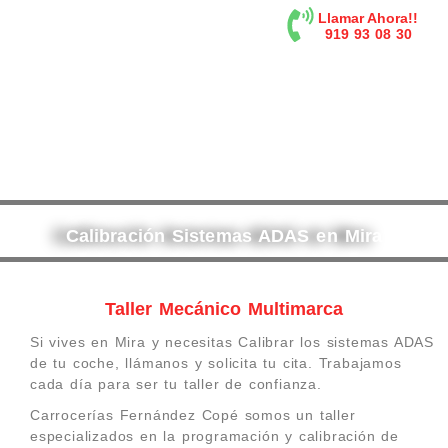
contenido
Llamar Ahora!!
919 93 08 30
Calibración Sistemas ADAS en Mira
Taller Mecánico Multimarca
Si vives en Mira y necesitas Calibrar los sistemas ADAS
de tu coche, llámanos y solicita tu cita. Trabajamos
cada día para ser tu taller de confianza.
Carrocerías Fernández Copé somos un taller
especializados en la programación y calibración de