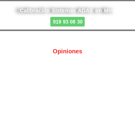
Calibración Sistemas ADAS en Mira
919 93 08 30
Opiniones