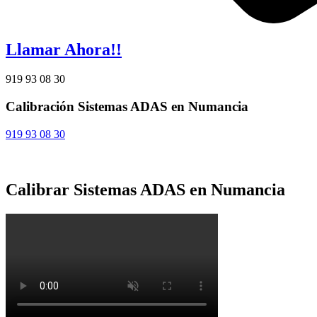
Llamar Ahora!!
919 93 08 30
Calibración Sistemas ADAS en Numancia
919 93 08 30
Calibrar Sistemas ADAS en Numancia