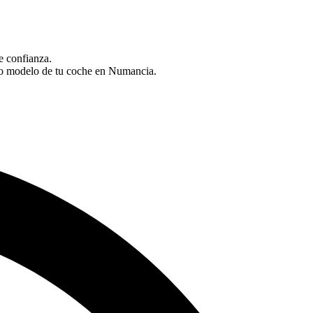
e confianza.
a o modelo de tu coche en Numancia.