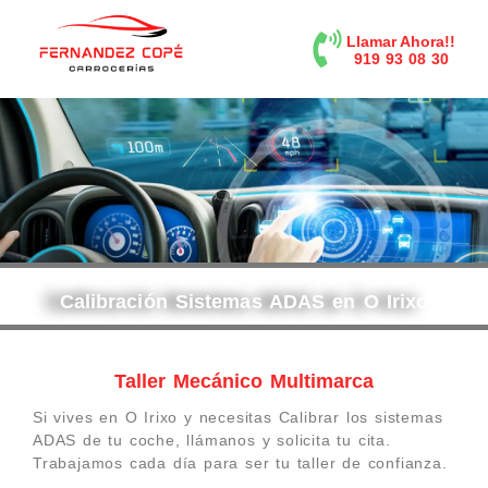
contenido
Llamar Ahora!!
919 93 08 30
Calibración Sistemas ADAS en O Irixo
Taller Mecánico Multimarca
Si vives en O Irixo y necesitas Calibrar los sistemas
ADAS de tu coche, llámanos y solicita tu cita.
Trabajamos cada día para ser tu taller de confianza.