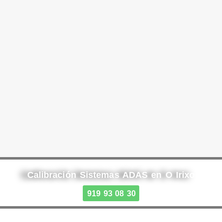
Calibración Sistemas ADAS en O Irixo
919 93 08 30