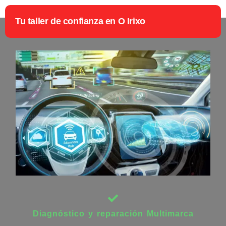
Tu taller de confianza en O Irixo
Diagnóstico y reparación Multimarca