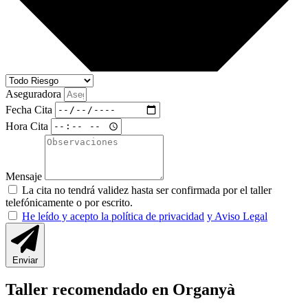
Aseguradora
Fecha Cita
Hora Cita
Mensaje
La cita no tendrá validez hasta ser confirmada por el taller
telefónicamente o por escrito.
He leído y acepto la política de privacidad
y Aviso Legal
Enviar
Taller recomendado en Organyà