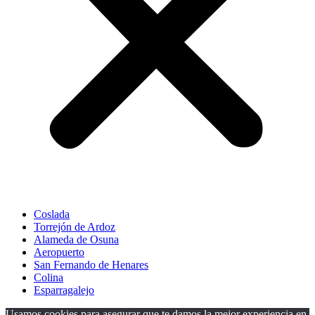
Coslada
Torrejón de Ardoz
Alameda de Osuna
Aeropuerto
San Fernando de Henares
Colina
Esparragalejo
Usamos cookies para asegurar que te damos la mejor experiencia en