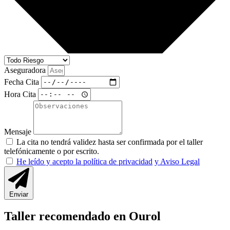
Aseguradora
Fecha Cita
Hora Cita
Mensaje
La cita no tendrá validez hasta ser confirmada por el taller
telefónicamente o por escrito.
He leído y acepto la política de privacidad
y Aviso Legal
Enviar
Taller recomendado en Ourol