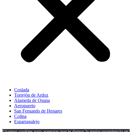
Coslada
Torrejón de Ardoz
Alameda de Osuna
Aeropuerto
San Fernando de Henares
Colina
Esparragalejo
Usamos cookies para asegurar que te damos la mejor experiencia en