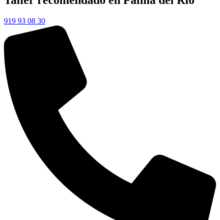
Taller recomendado en Palma del Río
919 93 08 30