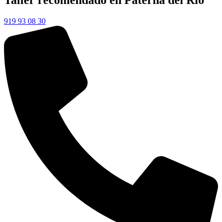
Taller recomendado en Paterna del Río
919 93 08 30