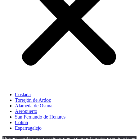
Coslada
Torrejón de Ardoz
Alameda de Osuna
Aeropuerto
San Fernando de Henares
Colina
Esparragalejo
Usamos cookies para asegurar que te damos la mejor experiencia en