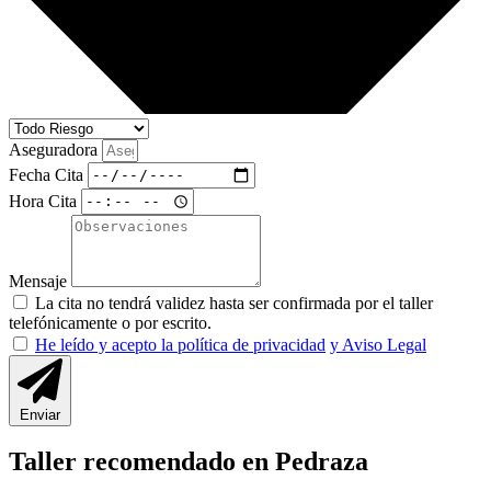
Aseguradora
Fecha Cita
Hora Cita
Mensaje
La cita no tendrá validez hasta ser confirmada por el taller
telefónicamente o por escrito.
He leído y acepto la política de privacidad
y Aviso Legal
Enviar
Taller recomendado en Pedraza