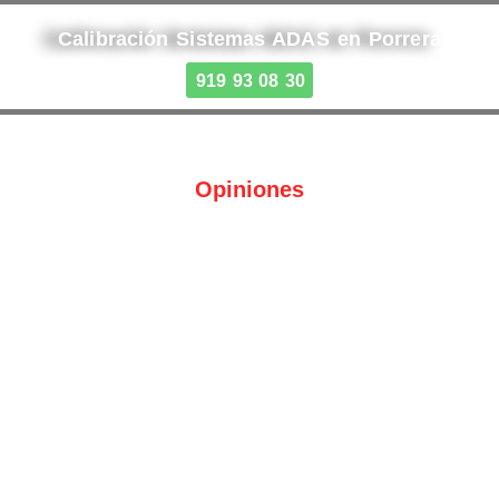
Calibración Sistemas ADAS en Porrera
919 93 08 30
Opiniones