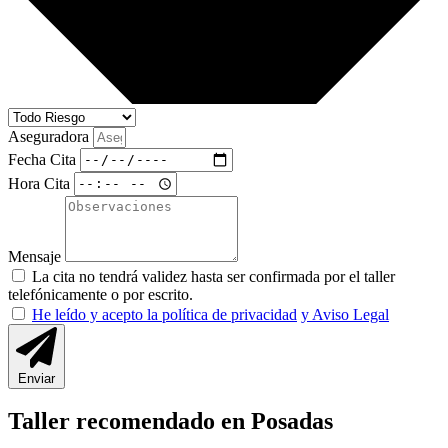
Aseguradora
Fecha Cita
Hora Cita
Mensaje
La cita no tendrá validez hasta ser confirmada por el taller
telefónicamente o por escrito.
He leído y acepto la política de privacidad
y Aviso Legal
Enviar
Taller recomendado en Posadas