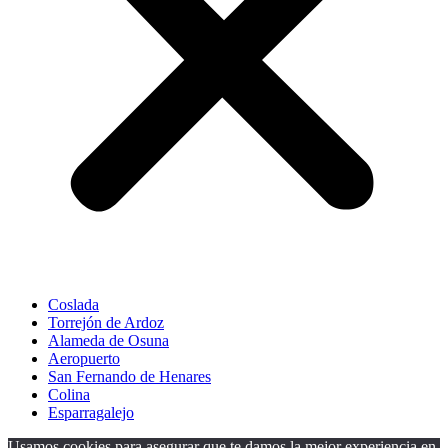
Coslada
Torrejón de Ardoz
Alameda de Osuna
Aeropuerto
San Fernando de Henares
Colina
Esparragalejo
Usamos cookies para asegurar que te damos la mejor experiencia en