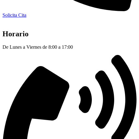
Solicita Cita
Horario
De Lunes a Viernes de 8:00 a 17:00