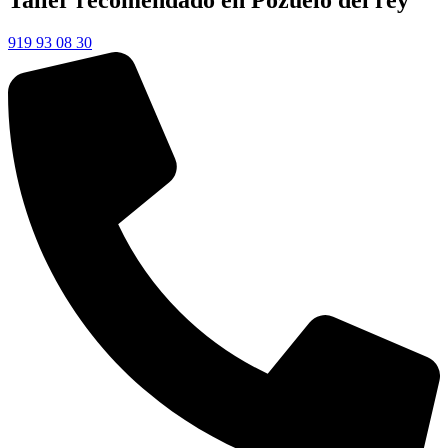
Taller recomendado en Pozuelo del rey
919 93 08 30