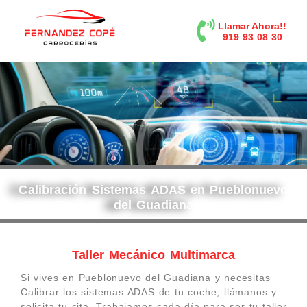
contenido
Llamar Ahora!!
919 93 08 30
Calibración Sistemas ADAS en Pueblonuevo
del Guadiana
Taller Mecánico Multimarca
Si vives en Pueblonuevo del Guadiana y necesitas
Calibrar los sistemas ADAS de tu coche, llámanos y
solicita tu cita. Trabajamos cada día para ser tu taller