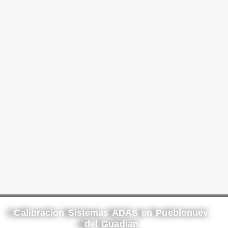
Calibración Sistemas ADAS en Pueblonuevo
del Guadiana