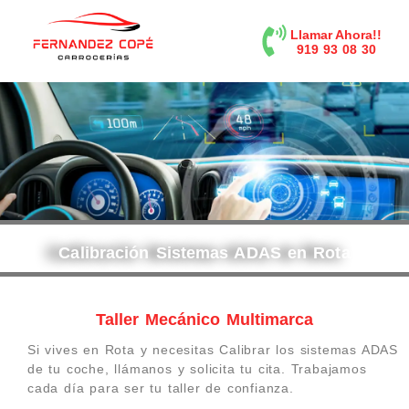
contenido
Llamar Ahora!!
919 93 08 30
Calibración Sistemas ADAS en Rota
Taller Mecánico Multimarca
Si vives en Rota y necesitas Calibrar los sistemas ADAS
de tu coche, llámanos y solicita tu cita. Trabajamos
cada día para ser tu taller de confianza.