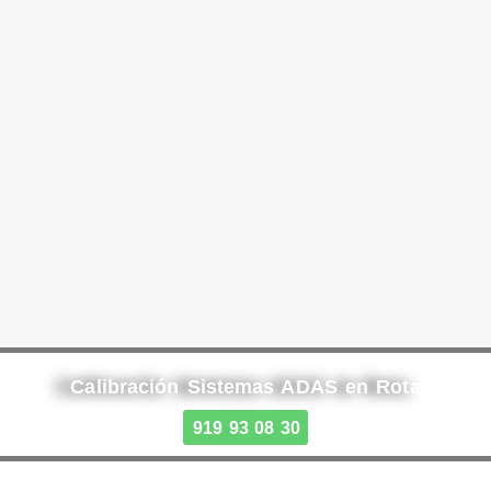
Calibración Sistemas ADAS en Rota
919 93 08 30