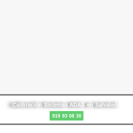
Calibración Sistemas ADAS en Salvaleón
919 93 08 30