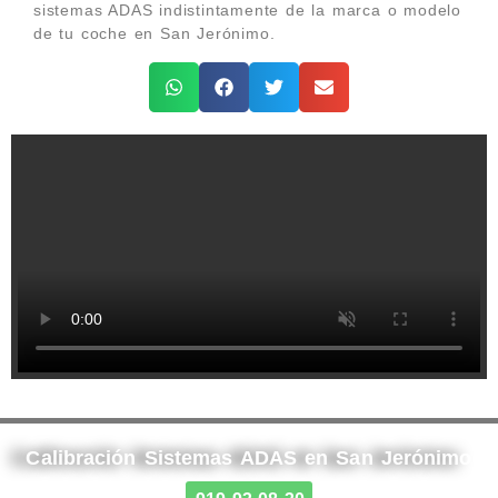
sistemas ADAS indistintamente de la marca o modelo
de tu coche en San Jerónimo.
Calibración Sistemas ADAS en San Jerónimo