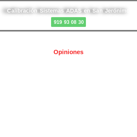
Calibración Sistemas ADAS en San Jerónimo
919 93 08 30
Opiniones