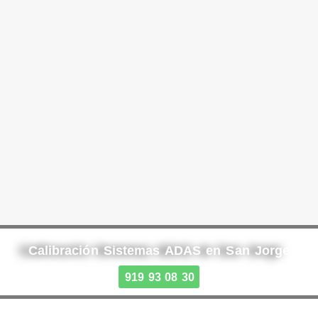
Calibración Sistemas ADAS en San Jorge
919 93 08 30