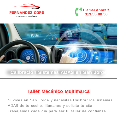
contenido
Llamar Ahora!!
919 93 08 30
Calibración Sistemas ADAS en San Jorge
Taller Mecánico Multimarca
Si vives en San Jorge y necesitas Calibrar los sistemas
ADAS de tu coche, llámanos y solicita tu cita.
Trabajamos cada día para ser tu taller de confianza.