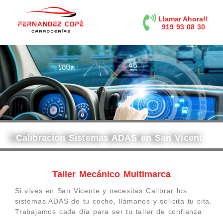
contenido
Llamar Ahora!!
919 93 08 30
Calibración Sistemas ADAS en San Vicente
Taller Mecánico Multimarca
Si vives en San Vicente y necesitas Calibrar los
sistemas ADAS de tu coche, llámanos y solicita tu cita.
Trabajamos cada día para ser tu taller de confianza.