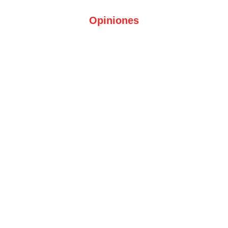
Opiniones