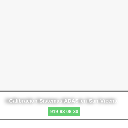
Calibración Sistemas ADAS en San Vicente
919 93 08 30