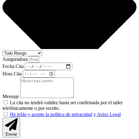
Aseguradora
Fecha Cita
Hora Cita
Mensaje
La cita no tendrá validez hasta ser confirmada por el taller
telefónicamente o por escrito.
He leído y acepto la política de privacidad
y Aviso Legal
Enviar