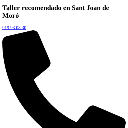
Taller recomendado en Sant Joan de
Moró
919 93 08 30