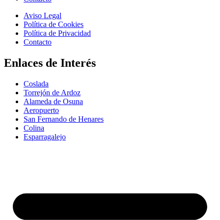
Aviso Legal
Política de Cookies
Política de Privacidad
Contacto
Enlaces de Interés
Coslada
Torrejón de Ardoz
Alameda de Osuna
Aeropuerto
San Fernando de Henares
Colina
Esparragalejo