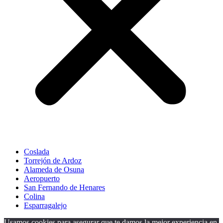
Coslada
Torrejón de Ardoz
Alameda de Osuna
Aeropuerto
San Fernando de Henares
Colina
Esparragalejo
Usamos cookies para asegurar que te damos la mejor experiencia en