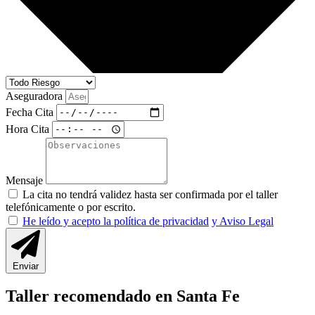
Aseguradora
Fecha Cita
Hora Cita
Mensaje
La cita no tendrá validez hasta ser confirmada por el taller
telefónicamente o por escrito.
He leído y acepto la política de privacidad
y Aviso Legal
Enviar
Taller recomendado en Santa Fe