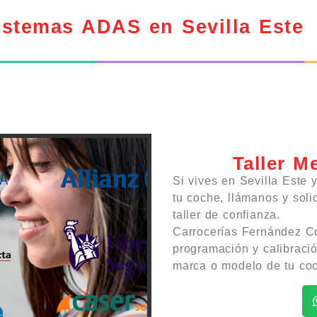
istemas ADAS en Sevilla Este
Taller M
Si vives en Sevilla Este 
tu coche, llámanos y solic
taller de confianza.
Carrocerías Fernández Co
programación y calibraci
marca o modelo de tu coc