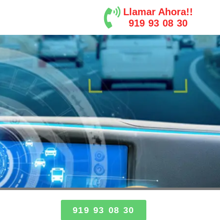
Llamar Ahora!!
919 93 08 30
919 93 08 30