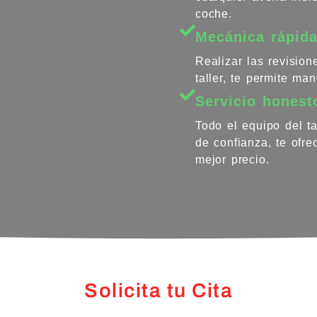
coche.
Mecánica rápida
Realizar las revisio
taller, te permite ma
Servicio honest
Todo el equipo del ta
de confianza, te ofr
mejor precio.
Solicita tu Cita