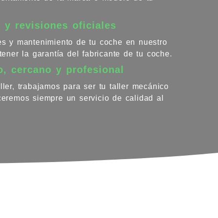
 y revisiones oficiales
nes y mantenimiento de tu coche en nuestro
ntener la garantía del fabricante de tu coche.
o, cercano y profesional
ller, trabajamos para ser tu taller mecánico
eceremos siempre un servicio de calidad al