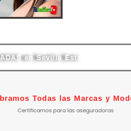
 ADAS en Sevilla Este
ibramos Todas las Marcas y Mod
Certificamos para las aseguradoras