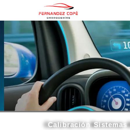
contenido
Calibración Sistemas