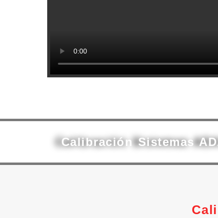
Calibración Sistemas AD
Cal