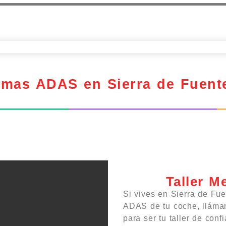
temas ADAS en Sierra de Fuent
Taller M
Si vives en Sierra de Fue
ADAS de tu coche, llámano
para ser tu taller de conf