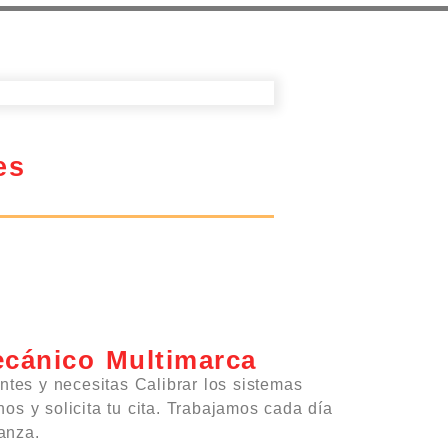
es
ecánico Multimarca
ntes y necesitas Calibrar los sistemas
s y solicita tu cita. Trabajamos cada día
ianza.