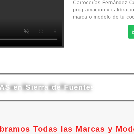
Carrocerías Fernández Co
programación y calibraci
marca o modelo de tu coc
AS en Sierra de Fuentes
ibramos Todas las Marcas y Mod