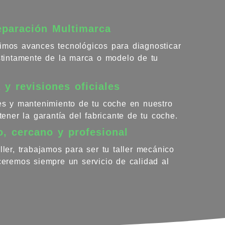
eparación Multimarca
imos avances tecnológicos para diagnosticar
istintamente de la marca o modelo de tu
 y revisiones oficiales
nes y mantenimiento de tu coche en nuestro
ntener la garantía del fabricante de tu coche.
o, cercano y profesional
ller, trabajamos para ser tu taller mecánico
eceremos siempre un servicio de calidad al