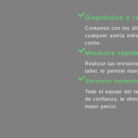
Diagnóstico y r
Contamos con los últ
cualquier avería ind
coche.
Mecánica rápida
Realizar las revisio
taller, te permite ma
Servicio honest
Todo el equipo del ta
de confianza, te ofr
mejor precio.