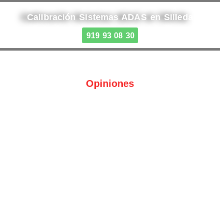
Calibración Sistemas ADAS en Silleda
919 93 08 30
Opiniones