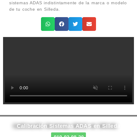
sistemas ADAS indistintamente de la marca o modelo
de tu coche en Silleda.
Calibración Sistemas ADAS en Silleda