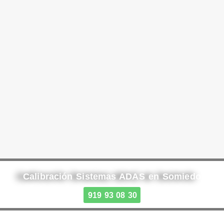
Calibración Sistemas ADAS en Somiedo
919 93 08 30