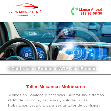
contenido
Llamar Ahora!!
919 93 08 30
Calibración Sistemas ADAS en Somiedo
Taller Mecánico Multimarca
Si vives en Somiedo y necesitas Calibrar los sistemas
ADAS de tu coche, llámanos y solicita tu cita.
Trabajamos cada día para ser tu taller de confianza.