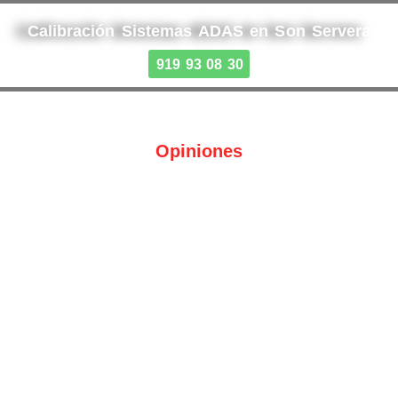
Calibración Sistemas ADAS en Son Servera
919 93 08 30
Opiniones