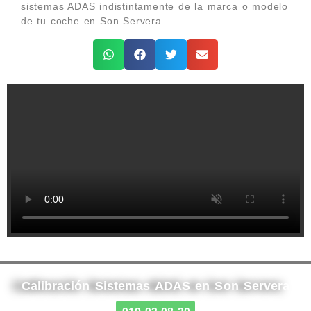
sistemas ADAS indistintamente de la marca o modelo
de tu coche en Son Servera.
Calibración Sistemas ADAS en Son Servera