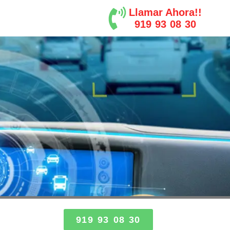
Llamar Ahora!!
919 93 08 30
919 93 08 30