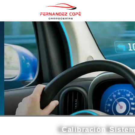
contenido
Calibración Siste