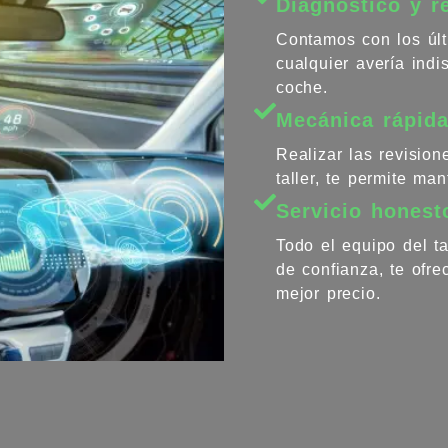
Diagnóstico y r
Contamos con los últ
cualquier avería ind
coche.
Mecánica rápida
Realizar las revisio
taller, te permite ma
Servicio honest
Todo el equipo del ta
de confianza, te ofr
mejor precio.