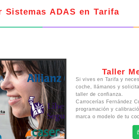
r Sistemas ADAS en Tarifa
Taller M
Si vives en Tarifa y nece
coche, llámanos y solicit
taller de confianza.
Carrocerías Fernández Co
programación y calibraci
marca o modelo de tu coc