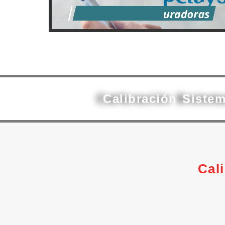
Calibración Siste
Cal