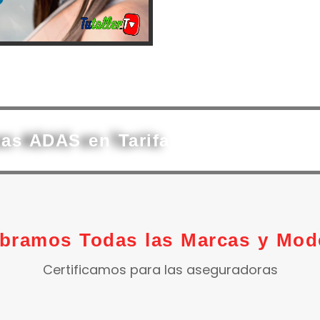
mas ADAS en Tarifa
ibramos Todas las Marcas y Mod
Certificamos para las aseguradoras