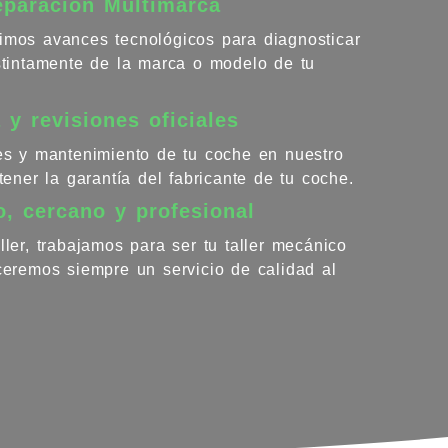
eparación Multimarca
imos avances tecnológicos para diagnosticar
istintamente de la marca o modelo de tu
 y revisiones oficiales
nes y mantenimiento de tu coche en nuestro
ntener la garantía del fabricante de tu coche.
o, cercano y profesional
ller, trabajamos para ser tu taller mecánico
eceremos siempre un servicio de calidad al