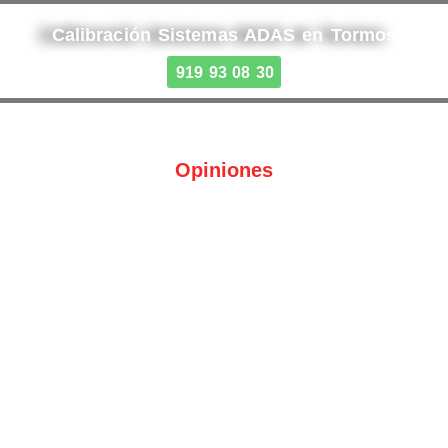
Calibración Sistemas ADAS en Tormos
919 93 08 30
Opiniones