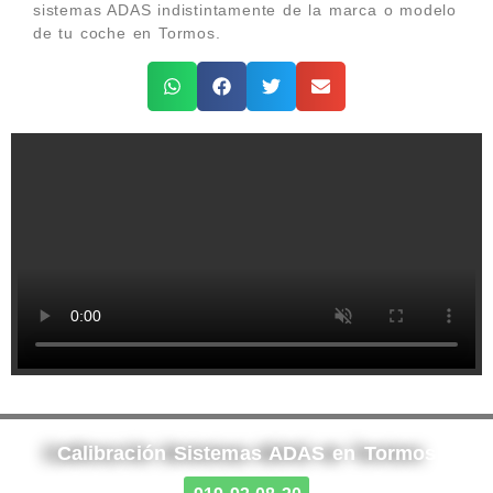
sistemas ADAS indistintamente de la marca o modelo
de tu coche en Tormos.
Calibración Sistemas ADAS en Tormos