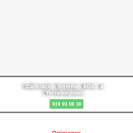
Calibración Sistemas ADAS en
Torredonjimeno
919 93 08 30