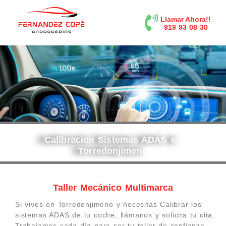
contenido
Llamar Ahora!!
919 93 08 30
Calibración Sistemas ADAS en
Torredonjimeno
Taller Mecánico Multimarca
Si vives en Torredonjimeno y necesitas Calibrar los
sistemas ADAS de tu coche, llámanos y solicita tu cita.
Trabajamos cada día para ser tu taller de confianza.