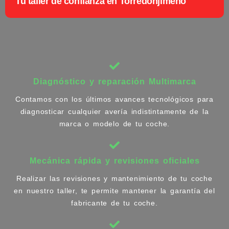
Tu taller de confianza en Torredonjimeno
Diagnóstico y reparación Multimarca
Contamos con los últimos avances tecnológicos para
diagnosticar cualquier avería indistintamente de la
marca o modelo de tu coche.
Mecánica rápida y revisiones oficiales
Realizar las revisiones y mantenimiento de tu coche
en nuestro taller, te permite mantener la garantía del
fabricante de tu coche.