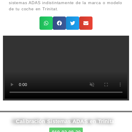
sistemas ADAS indistintamente de la marca o modelo
de tu coche en Trinitat.
Calibración Sistemas ADAS en Trinitat