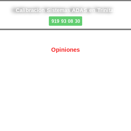
Calibración Sistemas ADAS en Trinitat
919 93 08 30
Opiniones