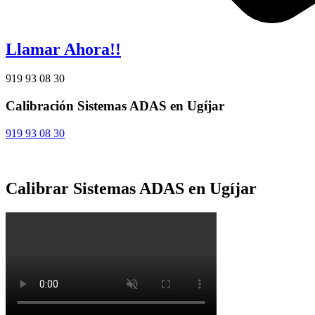
Llamar Ahora!!
919 93 08 30
Calibración Sistemas ADAS en Ugíjar
919 93 08 30
Calibrar Sistemas ADAS en Ugíjar