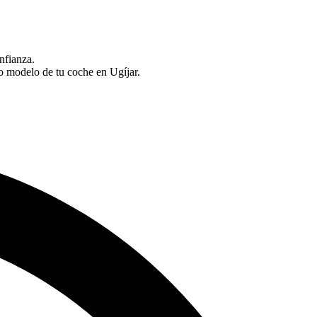
nfianza.
o modelo de tu coche en Ugíjar.