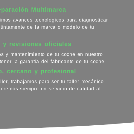
eparación Multimarca
imos avances tecnológicos para diagnosticar
istintamente de la marca o modelo de tu
 y revisiones oficiales
nes y mantenimiento de tu coche en nuestro
ntener la garantía del fabricante de tu coche.
o, cercano y profesional
ller, trabajamos para ser tu taller mecánico
eceremos siempre un servicio de calidad al