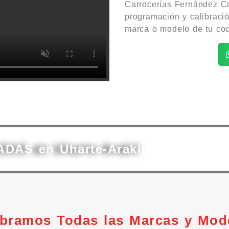
Carrocerías Fernández Co
programación y calibraci
marca o modelo de tu coc
ADAS en Uharte-Arakil
ibramos Todas las Marcas y Mod