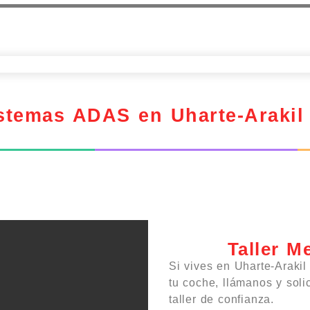
istemas ADAS en Uharte-Arakil
Taller M
Si vives en Uharte-Arakil
tu coche, llámanos y solic
taller de confianza.