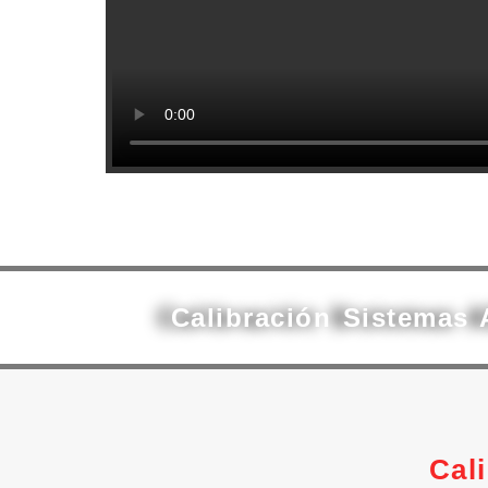
Calibración Sistemas 
Cal