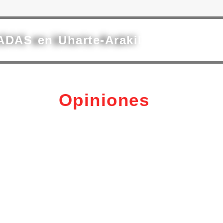
ADAS en Uharte-Arakil
Opiniones