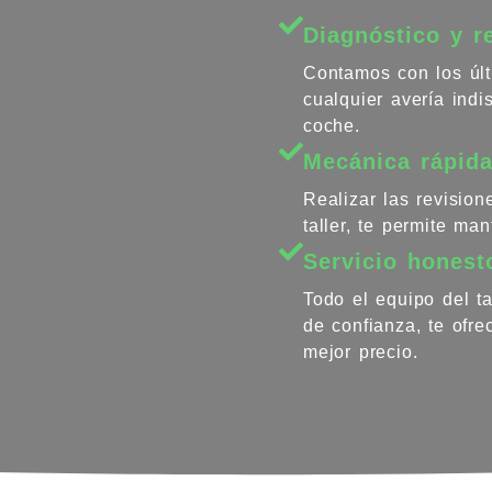
Diagnóstico y r
Contamos con los últ
cualquier avería ind
coche.
Mecánica rápida
Realizar las revisio
taller, te permite ma
Servicio honest
Todo el equipo del ta
de confianza, te ofr
mejor precio.