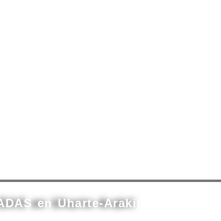
ADAS en Uharte-Arakil