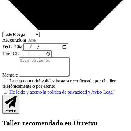
Aseguradora
Fecha Cita
Hora Cita
Mensaje
La cita no tendrá validez hasta ser confirmada por el taller
telefónicamente o por escrito.
He leído y acepto la política de privacidad
y Aviso Legal
Enviar
Taller recomendado en Urretxu