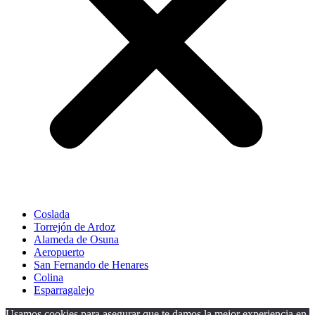
Coslada
Torrejón de Ardoz
Alameda de Osuna
Aeropuerto
San Fernando de Henares
Colina
Esparragalejo
Usamos cookies para asegurar que te damos la mejor experiencia en