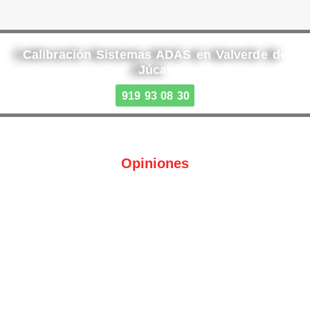
Calibración Sistemas ADAS en Valverde de
Júcar
919 93 08 30
Opiniones