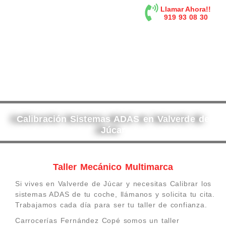
contenido
Llamar Ahora!!
919 93 08 30
Calibración Sistemas ADAS en Valverde de
Júcar
Taller Mecánico Multimarca
Si vives en Valverde de Júcar y necesitas Calibrar los
sistemas ADAS de tu coche, llámanos y solicita tu cita.
Trabajamos cada día para ser tu taller de confianza.
Carrocerías Fernández Copé somos un taller