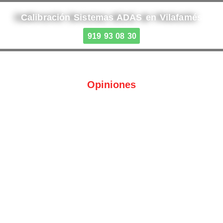
Calibración Sistemas ADAS en Vilafamés
919 93 08 30
Opiniones