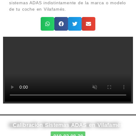
sistemas ADAS indistintamente de la marca o modelo
de tu coche en Vilafamés.
Calibración Sistemas ADAS en Vilafamés