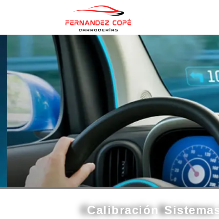
contenido
Calibración Sistema