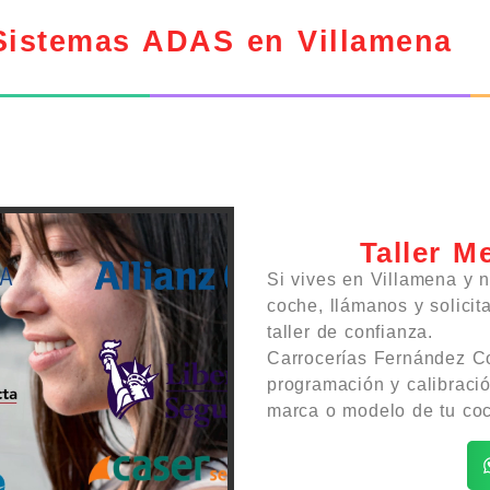
 Sistemas ADAS en Villamena
Taller M
Si vives en Villamena y 
coche, llámanos y solicit
taller de confianza.
Carrocerías Fernández Co
programación y calibraci
marca o modelo de tu co