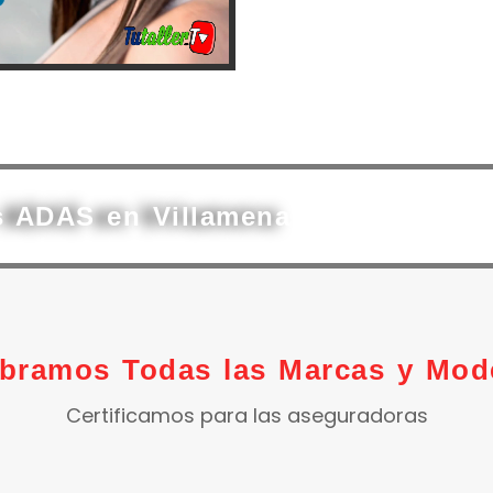
s ADAS en Villamena
ibramos Todas las Marcas y Mod
Certificamos para las aseguradoras