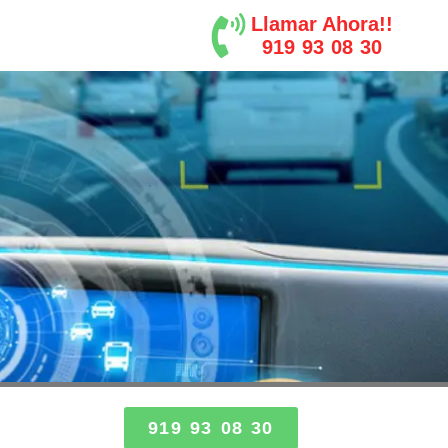
Llamar Ahora!!
919 93 08 30
919 93 08 30