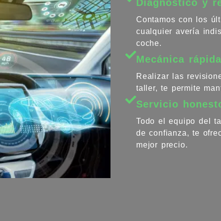
Diagnóstico y r
Contamos con los últ
cualquier avería ind
coche.
Mecánica rápida
Realizar las revisio
taller, te permite ma
Servicio honest
Todo el equipo del ta
de confianza, te ofr
mejor precio.