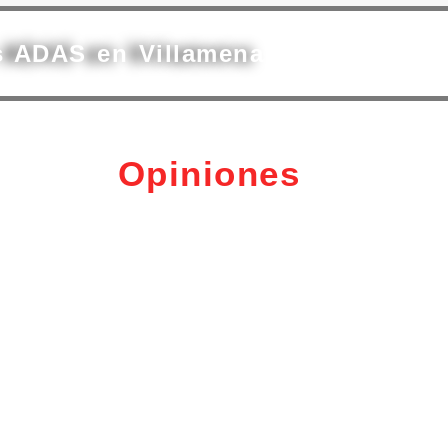
s ADAS en Villamena
Opiniones