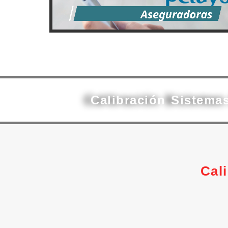
Calibración Sistema
Cal