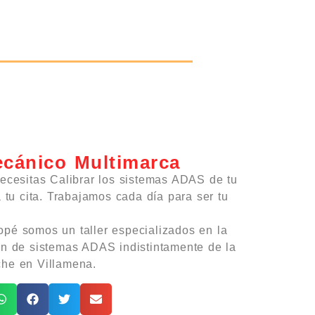
ecánico Multimarca
necesitas Calibrar los sistemas ADAS de tu
a tu cita. Trabajamos cada día para ser tu
pé somos un taller especializados en la
ón de sistemas ADAS indistintamente de la
che en Villamena.