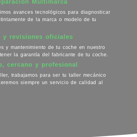
eparación Multimarca
imos avances tecnológicos para diagnosticar
istintamente de la marca o modelo de tu
 y revisiones oficiales
nes y mantenimiento de tu coche en nuestro
ntener la garantía del fabricante de tu coche.
o, cercano y profesional
ller, trabajamos para ser tu taller mecánico
eceremos siempre un servicio de calidad al