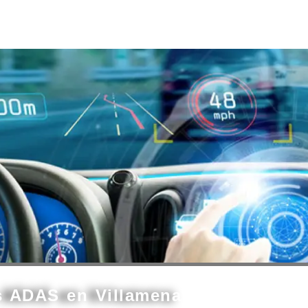
s ADAS en Villamena