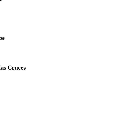
ces
las Cruces