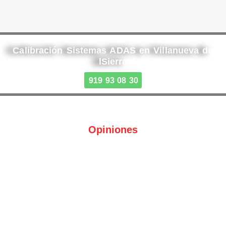
Calibración Sistemas ADAS en Villanueva de
lSierra
919 93 08 30
Opiniones