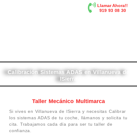
contenido
Llamar Ahora!!
919 93 08 30
Calibración Sistemas ADAS en Villanueva de
lSierra
Taller Mecánico Multimarca
Si vives en Villanueva de lSierra y necesitas Calibrar
los sistemas ADAS de tu coche, llámanos y solicita tu
cita. Trabajamos cada día para ser tu taller de
confianza.