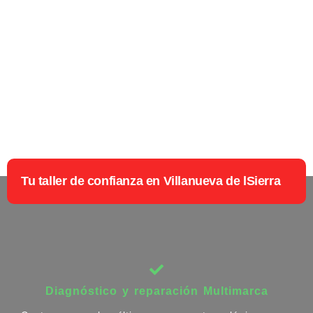
Tu taller de confianza en Villanueva de lSierra
Diagnóstico y reparación Multimarca