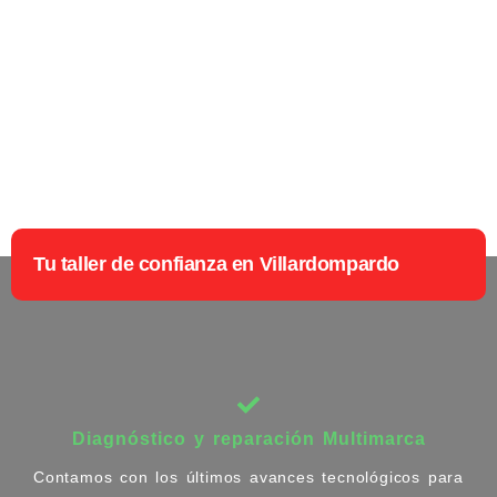
Tu taller de confianza en Villardompardo
Diagnóstico y reparación Multimarca
Contamos con los últimos avances tecnológicos para