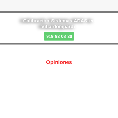
Calibración Sistemas ADAS en
Villardompardo
919 93 08 30
Opiniones