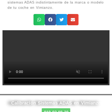
sistemas ADAS indistintamente de la marca o modelo
de tu coche en Vimianzo.
Calibración Sistemas ADAS en Vimianzo