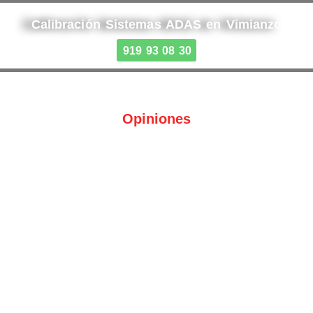
Calibración Sistemas ADAS en Vimianzo
919 93 08 30
Opiniones